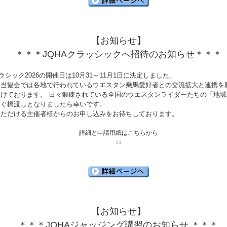
【お知らせ】
＊＊＊JQHAクラッシックへ招待のお知らせ＊＊＊
クラシック2026の開催日は10月31～11月1日に決定しました。
、当協会では各地で行われているウエスタン乗馬愛好者との交流拡大と連携を
設けております。 日々鍛錬されている全国のウエスタンライダーたちの「地域
なぐ橋渡しとなりましたら幸いです。
いただける主催者様からのお申し込みをお待ちしております。
詳細と申請用紙はこちらから
↓↓
【お知らせ】
＊＊＊JQHAジャッジング講習のお知らせ ＊＊＊