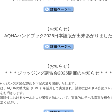
【お知らせ】
AQHAハンドブック2026日本語版が出来あがりまし
【お知らせ】
＊＊＊ジャッジング講習会2026開催のお知らせ＊＊
ジャッジング講習会2026を下記の通り開催いたします。
は、AQHAの助成金（EMP）を活用して実施され、講師にはAQHA公認ジャッジ
s 氏をお招きします。
公認競技におけるルールおよび審査方法について、実践的に学べる貴重な機会
参加ください。