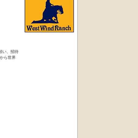
願い、招待
から世界