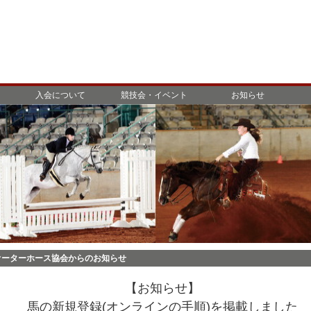
入会について
競技会・イベント
お知らせ
オーターホース協会からのお知らせ
【お知らせ】
馬の新規登録(オンラインの手順)を掲載しました