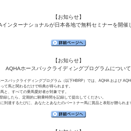
【お知らせ】
HAインターナショナルが日本各地で無料セミナーを開催
【お知らせ】
AQHAホースバックライディングプログラムについて
 ホースバックライディングプログラム（以下HBRP）では、AQHA および AQH
なって馬と関わるだけで特典が得られます。
の馬と、すべての乗馬愛好者が対象です。
に登録したら、定期的に騎乗時間を記録して提出してください。
準に到達するたびに、あなたとあなたのパートナー馬に賞品と表彰が贈られま